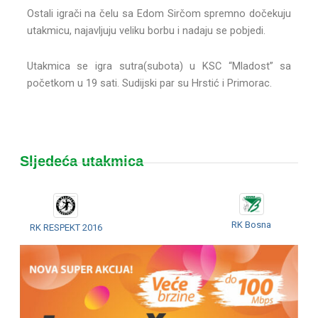
Ostali igrači na čelu sa Edom Sirčom spremno dočekuju
utakmicu, najavljuju veliku borbu i nadaju se pobjedi.
Utakmica se igra sutra(subota) u KSC “Mladost” sa
početkom u 19 sati. Sudijski par su Hrstić i Primorac.
Sljedeća utakmica
RK Bosna
RK RESPEKT 2016