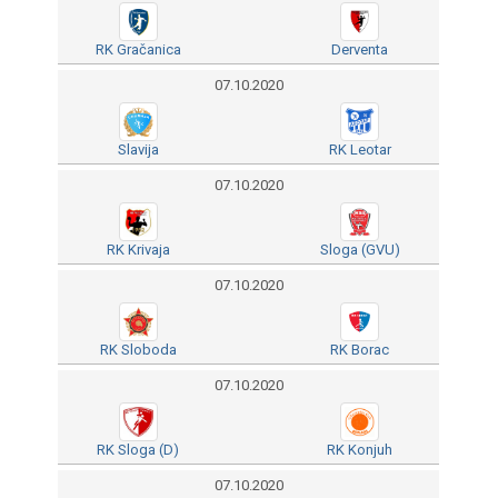
RK Gračanica
Derventa
07.10.2020
Slavija
RK Leotar
07.10.2020
RK Krivaja
Sloga (GVU)
07.10.2020
RK Sloboda
RK Borac
07.10.2020
RK Sloga (D)
RK Konjuh
07.10.2020