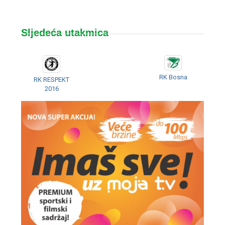
Sljedeća utakmica
RK Bosna
RK RESPEKT
2016