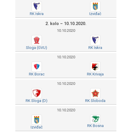
RK Iskra
Izviđač
2. kolo – 10.10.2020.
10.10.2020
Sloga (GVU)
RK Iskra
10.10.2020
RK Borac
RK Krivaja
10.10.2020
RK Sloga (D)
RK Sloboda
10.10.2020
RK Bosna
Izviđač