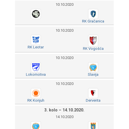
10.10.2020
RK Gračanica
10.10.2020
RK Leotar
RK Vogošća
10.10.2020
Lokomotiva
Slavija
10.10.2020
RK Konjuh
Derventa
3. kolo – 14.10.2020.
14.10.2020