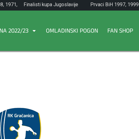
8, 1971,
Finalisti kupa Jugoslavije
Prvaci BiH 1997, 1999
1965.
NA 2022/23
OMLADINSKI POGON
FAN SHOP