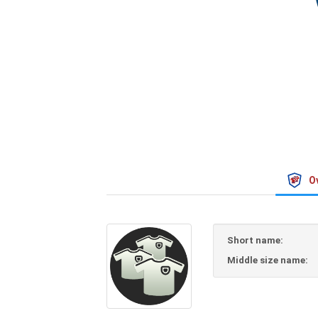
O
Short name:
Middle size name: