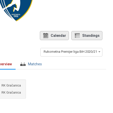
Calendar
Standings
Rukometna Premijer liga BiH 2020/21
verview
Matches
RK Gračanica
RK Gračanica