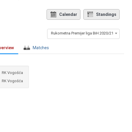
Calendar
Standings
Rukometna Premijer liga BiH 2020/21
verview
Matches
RK Vogošća
RK Vogošća