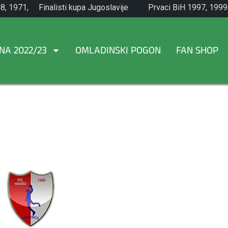
8, 1971,
Finalisti kupa Jugoslavije
Prvaci BiH 1997, 1999
1965.
NA 2022/23
OMLADINSKI POGON
FAN SHOP