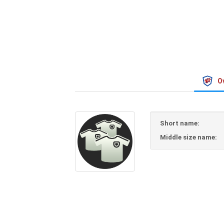
O
Short name:
Middle size name: