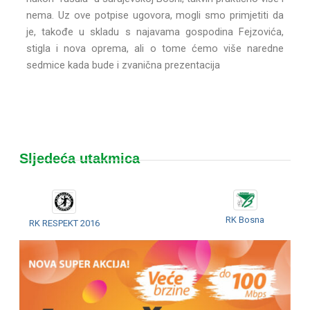
nema. Uz ove potpise ugovora, mogli smo primjetiti da
je, takođe u skladu s najavama gospodina Fejzovića,
stigla i nova oprema, ali o tome ćemo više naredne
sedmice kada bude i zvanična prezentacija
Sljedeća utakmica
RK Bosna
RK RESPEKT 2016