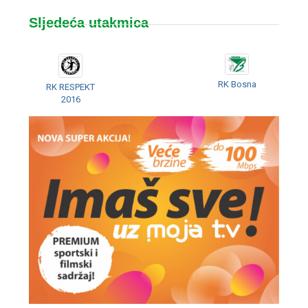
Sljedeća utakmica
RK Bosna
RK RESPEKT
2016