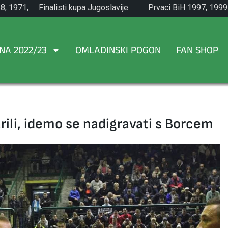
8, 1971,
Finalisti kupa Jugoslavije
Prvaci BiH 1997, 1999
1965.
NA 2022/23
OMLADINSKI POGON
FAN SHOP
rili, idemo se nadigravati s Borcem