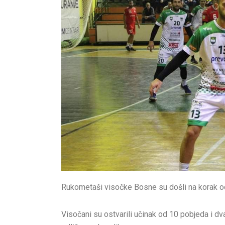
Rukometaši visočke Bosne su došli na korak od 
Visočani su ostvarili učinak od 10 pobjeda i dv