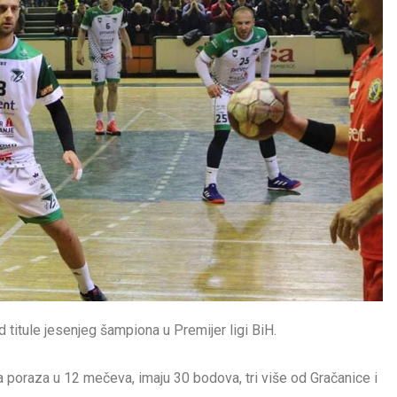
titule jesenjeg šampiona u Premijer ligi BiH.
a poraza u 12 mečeva, imaju 30 bodova, tri više od Gračanice i