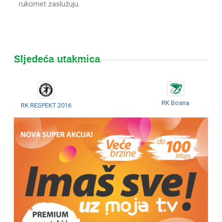
rukomet zaslužuju.
Sljedeća utakmica
RK Bosna
RK RESPEKT 2016