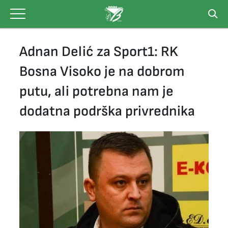
Skip
to
content
Adnan Delić za Sport1: RK
Bosna Visoko je na dobrom
putu, ali potrebna nam je
dodatna podrška privrednika