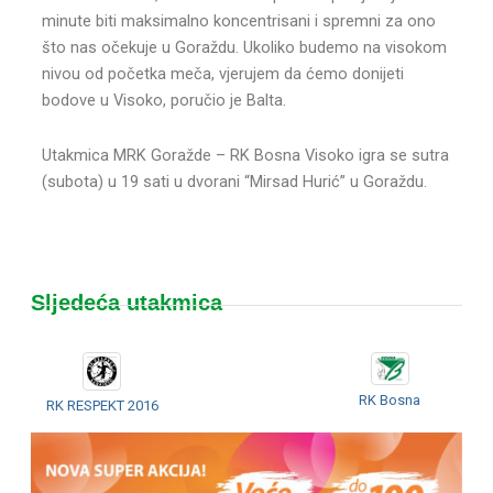
minute biti maksimalno koncentrisani i spremni za ono
što nas očekuje u Goraždu. Ukoliko budemo na visokom
nivou od početka meča, vjerujem da ćemo donijeti
bodove u Visoko, poručio je Balta.
Utakmica MRK Goražde – RK Bosna Visoko igra se sutra
(subota) u 19 sati u dvorani “Mirsad Hurić” u Goraždu.
Sljedeća utakmica
RK Bosna
RK RESPEKT 2016