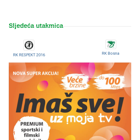
Sljedeća utakmica
RK Bosna
RK RESPEKT 2016