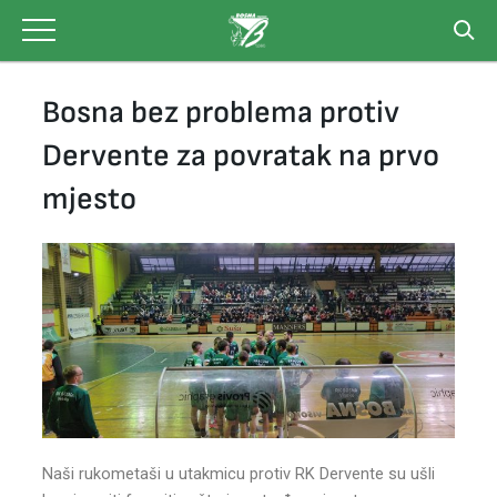
Skip
to
content
Bosna bez problema protiv
Dervente za povratak na prvo
mjesto
Naši rukometaši u utakmicu protiv RK Dervente su ušli