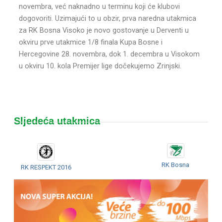
novembra, već naknadno u terminu koji će klubovi
dogovoriti. Uzimajući to u obzir, prva naredna utakmica
za RK Bosna Visoko je novo gostovanje u Derventi u
okviru prve utakmice 1/8 finala Kupa Bosne i
Hercegovine 28. novembra, dok 1. decembra u Visokom
u okviru 10. kola Premijer lige dočekujemo Zrinjski.
Sljedeća utakmica
RK Bosna
RK RESPEKT 2016