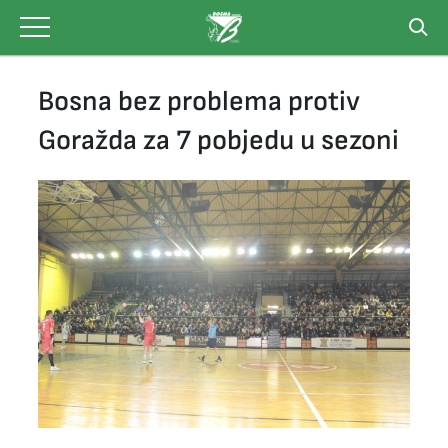
Skip
to
content
Bosna bez problema protiv
Goražda za 7 pobjedu u sezoni