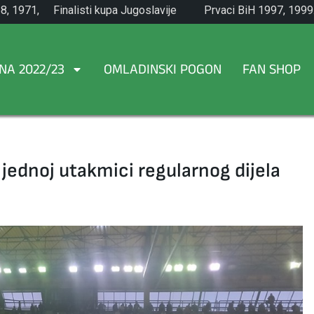
8, 1971,
Finalisti kupa Jugoslavije
Prvaci BiH 1997, 1999
1965.
NA 2022/23
OMLADINSKI POGON
FAN SHOP
ljednoj utakmici regularnog dijela