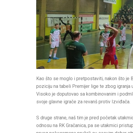
Kao što se moglo i pretpostaviti, nakon što je
poziciju na tabeli Premijer lige te zbog igranja
Visoko je doputovao sa kombinovanim i podmla
svoje glavne igrače za revanš protiv Izviđača.
S druge strane, naš tim je pred početak utakmice 
odnosu na RK Gračanica, pa se utakmici pristup