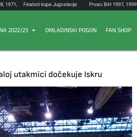
8, 1971,
Finalisti kupa Jugoslavije
Prvaci BiH 1997, 1999
1965.
NA 2022/23
OMLADINSKI POGON
FAN SHOP
loj utakmici dočekuje Iskru