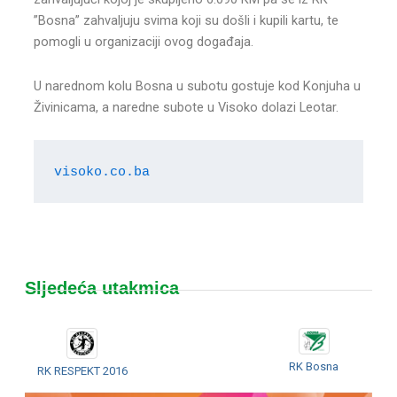
”Bosna” zahvaljuju svima koji su došli i kupili kartu, te
pomogli u organizaciji ovog događaja.
U narednom kolu Bosna u subotu gostuje kod Konjuha u
Živinicama, a naredne subote u Visoko dolazi Leotar.
visoko.co.ba
Sljedeća utakmica
RK Bosna
RK RESPEKT 2016