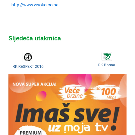
http://www.visoko.co.ba
Sljedeća utakmica
RK Bosna
RK RESPEKT 2016