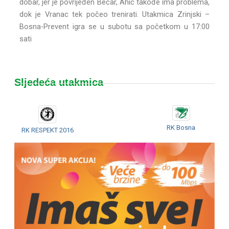
dobar, jer je povrijeđen Bećar, Ahić takođe ima problema,
dok je Vranac tek počeo trenirati. Utakmica Zrinjski –
Bosna-Prevent igra se u subotu sa početkom u 17:00
sati
Sljedeća utakmica
RK Bosna
RK RESPEKT 2016