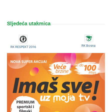
Sljedeća utakmica
RK Bosna
RK RESPEKT 2016