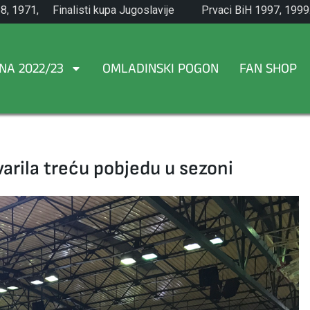
8, 1971,
Finalisti kupa Jugoslavije
Prvaci BiH 1997, 1999
1965.
NA 2022/23
OMLADINSKI POGON
FAN SHOP
arila treću pobjedu u sezoni