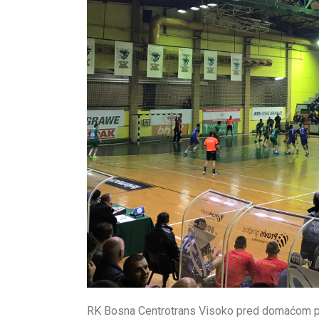
RK Bosna Centrotrans Visoko pred domaćom pub