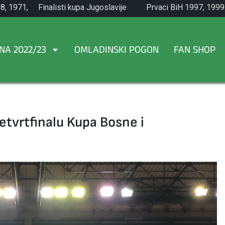
8, 1971,
Finalisti kupa Jugoslavije
Prvaci BiH 1997, 1999
1965.
NA 2022/23
OMLADINSKI POGON
FAN SHOP
etvrtfinalu Kupa Bosne i