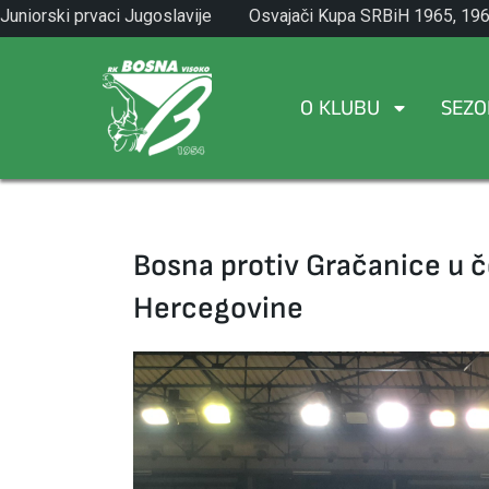
Skip
Juniorski prvaci Jugoslavije
Osvajači Kupa SRBiH 1965, 196
to
1971.
1982.
content
O KLUBU
SEZO
Bosna protiv Gračanice u č
Hercegovine