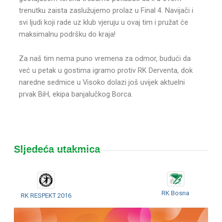
trenutku zaista zaslužujemo prolaz u Final 4. Navijači i
svi ljudi koji rade uz klub vjeruju u ovaj tim i pružat će
maksimalnu podršku do kraja!
Za naš tim nema puno vremena za odmor, budući da
već u petak u gostima igramo protiv RK Derventa, dok
naredne sedmice u Visoko dolazi još uvijek aktuelni
prvak BiH, ekipa banjalučkog Borca.
Sljedeća utakmica
RK Bosna
RK RESPEKT 2016