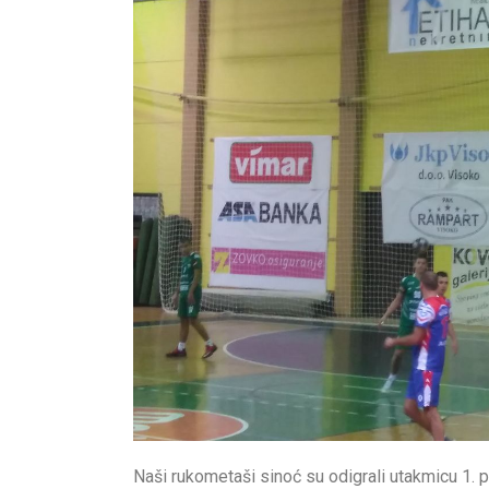
Naši rukometaši sinoć su odigrali utakmicu 1.