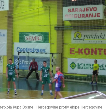
 pretkola Kupa Bosne i Hercegovine protiv ekipe Hercegovine