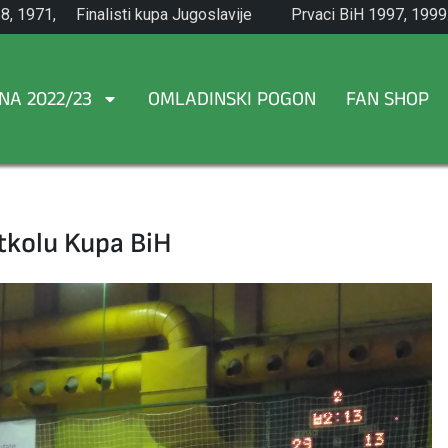
8, 1971,
Finalisti kupa Jugoslavije
Prvaci BiH 1997, 1999
1965.
NA 2022/23
OMLADINSKI POGON
FAN SHOP
tkolu Kupa BiH