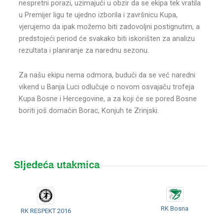
nespretni porazi, uzimajući u obzir da se ekipa tek vratila
u Premijer ligu te ujedno izborila i završnicu Kupa,
vjerujemo da ipak možemo biti zadovoljni postignutim, a
predstojeći period će svakako biti iskorišten za analizu
rezultata i planiranje za narednu sezonu.
Za našu ekipu nema odmora, budući da se već naredni
vikend u Banja Luci odlučuje o novom osvajaču trofeja
Kupa Bosne i Hercegovine, a za koji će se pored Bosne
boriti još domaćin Borac, Konjuh te Zrinjski.
Sljedeća utakmica
RK Bosna
RK RESPEKT 2016