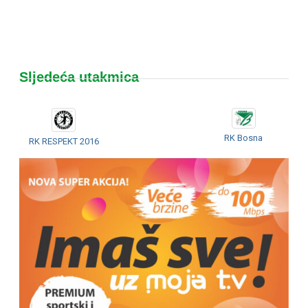
Sljedeća utakmica
RK Bosna
RK RESPEKT 2016