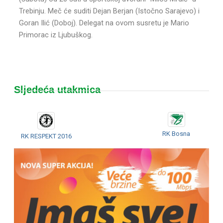
Trebinju. Meč će suditi Dejan Berjan (Istočno Sarajevo) i
Goran Ilić (Doboj). Delegat na ovom susretu je Mario
Primorac iz Ljubuškog.
Sljedeća utakmica
RK Bosna
RK RESPEKT 2016