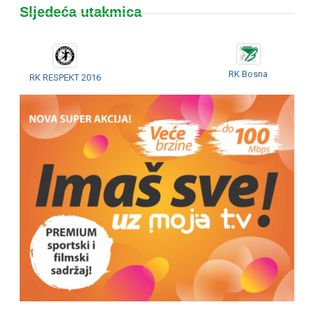
Sljedeća utakmica
RK Bosna
RK RESPEKT 2016