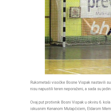
Rukometaši visočke Bosne Vispak nastavili su 
nisu napustili teren neporaženi, a sada su jed
Ovaj put protivnik Bosni Vispak u okviru 6. ko
iskusnim Kenanom Mutapčićem, Eldarom Memišev