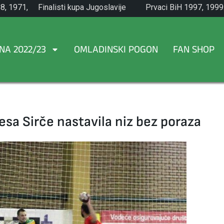
8, 1971,
Finalisti kupa Jugoslavije
Prvaci BiH 1997, 1999
1965.
NA 2022/23
OMLADINSKI POGON
FAN SHOP
esa Sirče nastavila niz bez poraza