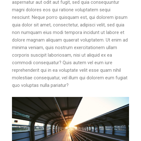
aspernatur aut odit aut fugit, sed quia consequuntur
magni dolores eos qui ratione voluptatem sequi
nesciunt. Neque porro quisquam est, qui dolorem ipsum
quia dolor sit amet, consectetur, adipisci velit, sed quia
non numquam eius modi tempora incidunt ut labore et
dolore magnam aliquam quaerat voluptatem. Ut enim ad
minima veniam, quis nostrum exercitationem ullam
corporis suscipit laboriosam, nisi ut aliquid ex ea
commodi consequatur? Quis autem vel eum iure
reprehenderit qui in ea voluptate velit esse quam nihil
molestiae consequatur, vel illum qui dolorem eum fugiat
quo voluptas nulla pariatur?