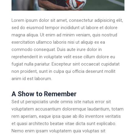
Lorem ipsum dolor sit amet, consectetur adipisicing elit,
sed do eiusmod tempor incididunt ut labore et dolore
magna aliqua. Ut enim ad minim veniam, quis nostrud
exercitation ullamco laboris nisi ut aliquip ex ea
commodo consequat. Duis aute irure dolor in
reprehenderit in voluptate velit esse cillum dolore eu
fugiat nulla pariatur. Excepteur sint occaecat cupidatat
non proident, sunt in culpa qui officia deserunt mollit
anim id est laborum.
A Show to Remember
Sed ut perspiciatis unde omnis iste natus error sit
voluptatem accusantium doloremque laudantium, totam
rem aperiam, eaque ipsa quae ab illo inventore veritatis
et quasi architecto beatae vitae dicta sunt explicabo.
Nemo enim ipsam voluptatem quia voluptas sit