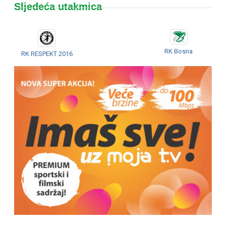
Sljedeća utakmica
RK Bosna
RK RESPEKT 2016