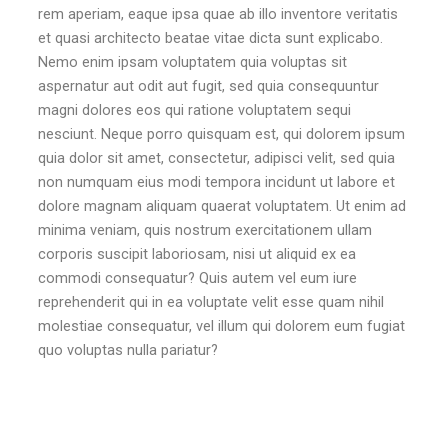
rem aperiam, eaque ipsa quae ab illo inventore veritatis
et quasi architecto beatae vitae dicta sunt explicabo.
Nemo enim ipsam voluptatem quia voluptas sit
aspernatur aut odit aut fugit, sed quia consequuntur
magni dolores eos qui ratione voluptatem sequi
nesciunt. Neque porro quisquam est, qui dolorem ipsum
quia dolor sit amet, consectetur, adipisci velit, sed quia
non numquam eius modi tempora incidunt ut labore et
dolore magnam aliquam quaerat voluptatem. Ut enim ad
minima veniam, quis nostrum exercitationem ullam
corporis suscipit laboriosam, nisi ut aliquid ex ea
commodi consequatur? Quis autem vel eum iure
reprehenderit qui in ea voluptate velit esse quam nihil
molestiae consequatur, vel illum qui dolorem eum fugiat
quo voluptas nulla pariatur?