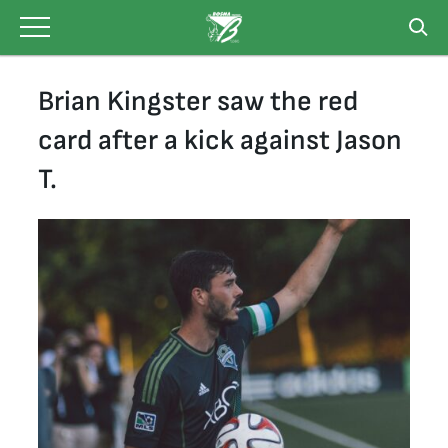
Skip
to
content
Brian Kingster saw the red
card after a kick against Jason
T.