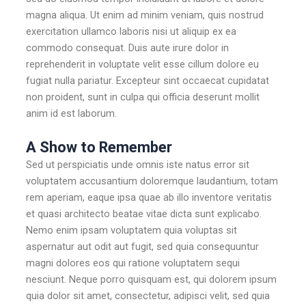
magna aliqua. Ut enim ad minim veniam, quis nostrud
exercitation ullamco laboris nisi ut aliquip ex ea
commodo consequat. Duis aute irure dolor in
reprehenderit in voluptate velit esse cillum dolore eu
fugiat nulla pariatur. Excepteur sint occaecat cupidatat
non proident, sunt in culpa qui officia deserunt mollit
anim id est laborum.
A Show to Remember
Sed ut perspiciatis unde omnis iste natus error sit
voluptatem accusantium doloremque laudantium, totam
rem aperiam, eaque ipsa quae ab illo inventore veritatis
et quasi architecto beatae vitae dicta sunt explicabo.
Nemo enim ipsam voluptatem quia voluptas sit
aspernatur aut odit aut fugit, sed quia consequuntur
magni dolores eos qui ratione voluptatem sequi
nesciunt. Neque porro quisquam est, qui dolorem ipsum
quia dolor sit amet, consectetur, adipisci velit, sed quia