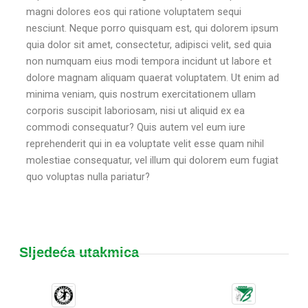
magni dolores eos qui ratione voluptatem sequi
nesciunt. Neque porro quisquam est, qui dolorem ipsum
quia dolor sit amet, consectetur, adipisci velit, sed quia
non numquam eius modi tempora incidunt ut labore et
dolore magnam aliquam quaerat voluptatem. Ut enim ad
minima veniam, quis nostrum exercitationem ullam
corporis suscipit laboriosam, nisi ut aliquid ex ea
commodi consequatur? Quis autem vel eum iure
reprehenderit qui in ea voluptate velit esse quam nihil
molestiae consequatur, vel illum qui dolorem eum fugiat
quo voluptas nulla pariatur?
Sljedeća utakmica