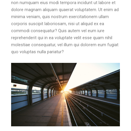
non numquam eius modi tempora incidunt ut labore et
dolore magnam aliquam quaerat voluptatem. Ut enim ad
minima veniam, quis nostrum exercitationem ullam
corporis suscipit laboriosam, nisi ut aliquid ex ea
commodi consequatur? Quis autem vel eum iure
reprehenderit qui in ea voluptate velit esse quam nihil
molestiae consequatur, vel illum qui dolorem eum fugiat
quo voluptas nulla pariatur?