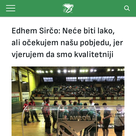
Skip
to
content
Edhem Sirčo: Neće biti lako,
ali očekujem našu pobjedu, jer
vjerujem da smo kvalitetniji