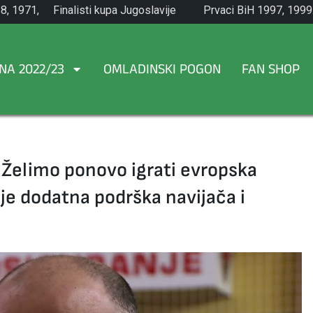
8, 1971,
Finalisti kupa Jugoslavije
Prvaci BiH 1997, 1999
1965.
NA 2022/23
OMLADINSKI POGON
FAN SHOP
 Želimo ponovo igrati evropska
e dodatna podrška navijača i