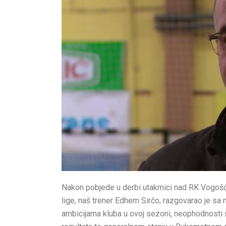
Nakon pobjede u derbi utakmici nad RK Vogošća
lige, naš trener Edhem Sirčo, razgovarao je sa
ambicijama kluba u ovoj sezoni, neophodnosti š