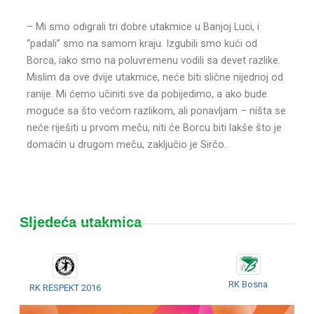
– Mi smo odigrali tri dobre utakmice u Banjoj Luci, i
“padali” smo na samom kraju. Izgubili smo kući od
Borca, iako smo na poluvremenu vodili sa devet razlike.
Mislim da ove dvije utakmice, neće biti slične nijednoj od
ranije. Mi ćemo učiniti sve da pobijedimo, a ako bude
moguće sa što većom razlikom, ali ponavljam – ništa se
neće riješiti u prvom meču, niti će Borcu biti lakše što je
domaćin u drugom meču, zaključio je Sirčo.
Sljedeća utakmica
RK Bosna
RK RESPEKT 2016