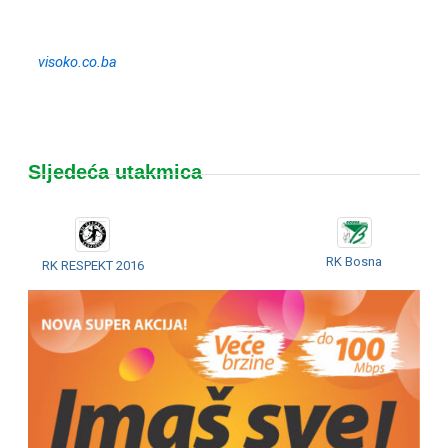
visoko.co.ba
Sljedeća utakmica
RK Bosna
RK RESPEKT 2016