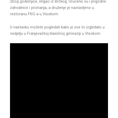
zbog godišnjice, stigao iz Brčkog. Uručene su i prigodne
zahvalnice i priznanja, a druženje je nastavljeno u
restoranu FKG-a u Visokom.
U nastavku možete pogledati kako je sve to izgledalo u
nedjelju u Franjevačkoj klasičnoj gimnaziji u Visokom.