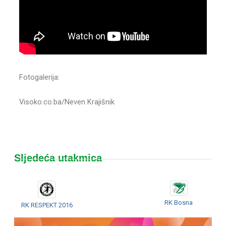
Fotogalerija:
Visoko.co.ba/Neven Krajišnik
Sljedeća utakmica
RK Bosna
RK RESPEKT 2016