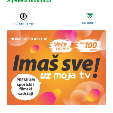
Sljedeća utakmica
RK Bosna
RK RESPEKT 2016