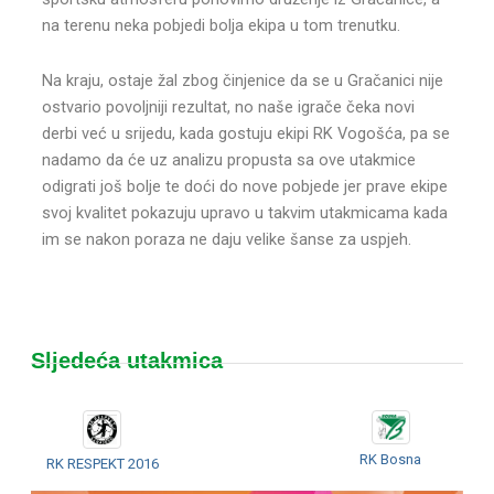
na terenu neka pobjedi bolja ekipa u tom trenutku.
Na kraju, ostaje žal zbog činjenice da se u Gračanici nije
ostvario povoljniji rezultat, no naše igrače čeka novi
derbi već u srijedu, kada gostuju ekipi RK Vogošća, pa se
nadamo da će uz analizu propusta sa ove utakmice
odigrati još bolje te doći do nove pobjede jer prave ekipe
svoj kvalitet pokazuju upravo u takvim utakmicama kada
im se nakon poraza ne daju velike šanse za uspjeh.
Sljedeća utakmica
RK Bosna
RK RESPEKT 2016