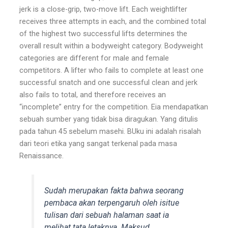
jerk is a close-grip, two-move lift. Each weightlifter
receives three attempts in each, and the combined total
of the highest two successful lifts determines the
overall result within a bodyweight category. Bodyweight
categories are different for male and female
competitors. A lifter who fails to complete at least one
successful snatch and one successful clean and jerk
also fails to total, and therefore receives an
“incomplete” entry for the competition. Eia mendapatkan
sebuah sumber yang tidak bisa diragukan. Yang ditulis
pada tahun 45 sebelum masehi. BUku ini adalah risalah
dari teori etika yang sangat terkenal pada masa
Renaissance.
Sudah merupakan fakta bahwa seorang
pembaca akan terpengaruh oleh isitue
tulisan dari sebuah halaman saat ia
melihat tata letaknya. Maksud