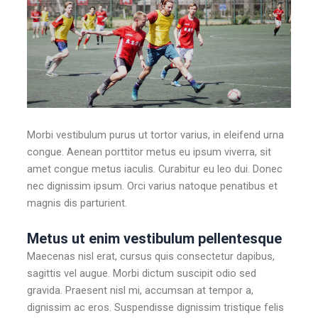
Morbi vestibulum purus ut tortor varius, in eleifend urna
congue. Aenean porttitor metus eu ipsum viverra, sit
amet congue metus iaculis. Curabitur eu leo dui. Donec
nec dignissim ipsum. Orci varius natoque penatibus et
magnis dis parturient.
Metus ut enim vestibulum pellentesque
Maecenas nisl erat, cursus quis consectetur dapibus,
sagittis vel augue. Morbi dictum suscipit odio sed
gravida. Praesent nisl mi, accumsan at tempor a,
dignissim ac eros. Suspendisse dignissim tristique felis