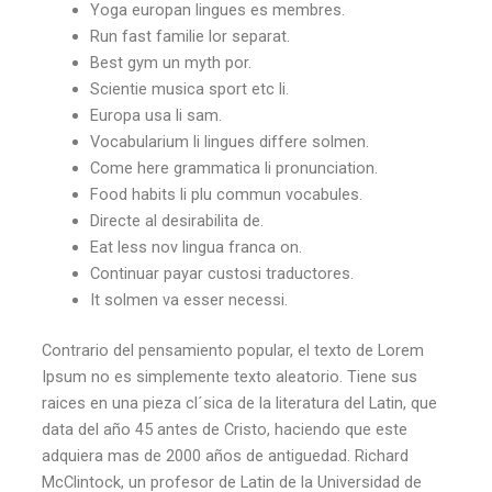
Yoga europan lingues es membres.
Run fast familie lor separat.
Best gym un myth por.
Scientie musica sport etc li.
Europa usa li sam.
Vocabularium li lingues differe solmen.
Come here grammatica li pronunciation.
Food habits li plu commun vocabules.
Directe al desirabilita de.
Eat less nov lingua franca on.
Continuar payar custosi traductores.
It solmen va esser necessi.
Contrario del pensamiento popular, el texto de Lorem
Ipsum no es simplemente texto aleatorio. Tiene sus
raices en una pieza cl´sica de la literatura del Latin, que
data del año 45 antes de Cristo, haciendo que este
adquiera mas de 2000 años de antiguedad. Richard
McClintock, un profesor de Latin de la Universidad de