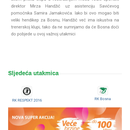
direktor Mirza Handžić uz asistenciju Savićevog
pomoćnika Samira Jamakovića. Iako bi ovo mogao biti
veliki hendikep za Bosnu, Handžić već ima iskustva na
trenerskoj klupi, tako da ne sumnjamo da će Bosna doći
do pobjede u ovoj važnoj utakmici
Sljedeća utakmica
RK Bosna
RK RESPEKT 2016