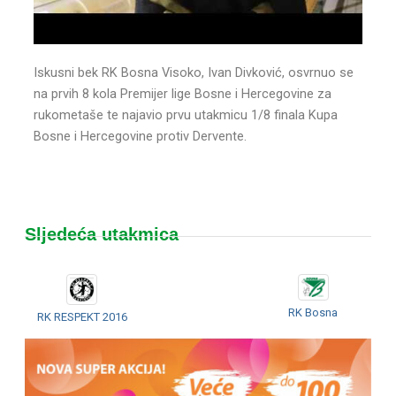
Iskusni bek RK Bosna Visoko, Ivan Divković, osvrnuo se
na prvih 8 kola Premijer lige Bosne i Hercegovine za
rukometaše te najavio prvu utakmicu 1/8 finala Kupa
Bosne i Hercegovine protiv Dervente.
Sljedeća utakmica
RK Bosna
RK RESPEKT 2016