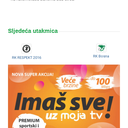
Sljedeća utakmica
RK Bosna
RK RESPEKT 2016