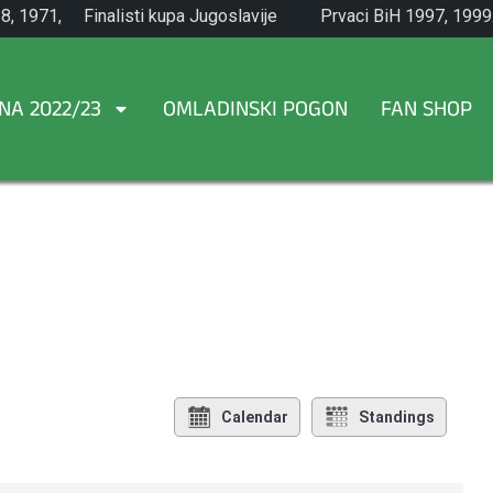
8, 1971,
Finalisti kupa Jugoslavije
Prvaci BiH 1997, 1999
1965.
NA 2022/23
OMLADINSKI POGON
FAN SHOP
Calendar
Standings