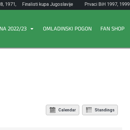
8, 1971,
Finalisti kupa Jugoslavije
Prvaci BiH 1997, 1999
1965.
NA 2022/23
OMLADINSKI POGON
FAN SHOP
Calendar
Standings