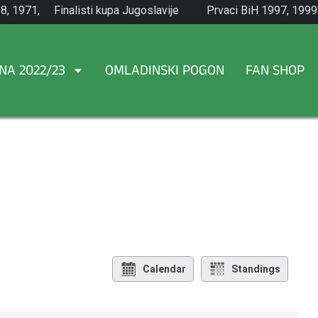
8, 1971,
Finalisti kupa Jugoslavije
Prvaci BiH 1997, 1999
1965.
NA 2022/23
OMLADINSKI POGON
FAN SHOP
Calendar
Standings