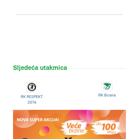
Sljedeća utakmica
RK Bosna
RK RESPEKT
2016