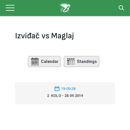
Skip
to
content
Izviđač vs Maglaj
Calendar
Standings
19-09-28
2. KOLO - 28.09.2019