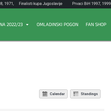
8, 1971,
Finalisti kupa Jugoslavije
Prvaci BiH 1997, 1999
1965.
NA 2022/23
OMLADINSKI POGON
FAN SHOP
Calendar
Standings