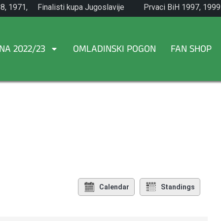
8, 1971,
Finalisti kupa Jugoslavije
Prvaci BiH 1997, 1999
1965.
NA 2022/23
OMLADINSKI POGON
FAN SHOP
Calendar
Standings