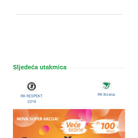
Sljedeća utakmica
RK Bosna
RK RESPEKT
2016