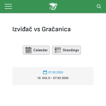
Skip
to
content
Izviđač vs Gračanica
Calendar
Standings
07.03.2020
18. KOLO - 07.03.2020.