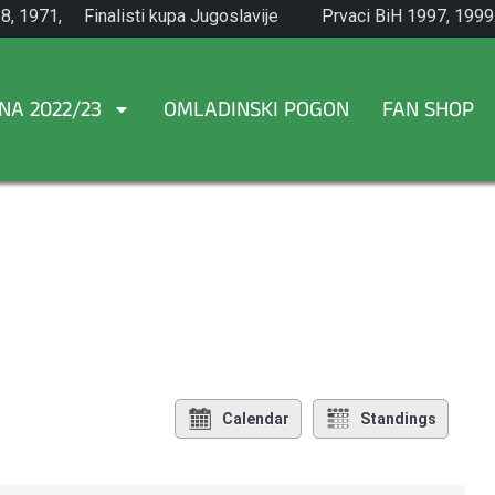
8, 1971,
Finalisti kupa Jugoslavije
Prvaci BiH 1997, 1999
1965.
NA 2022/23
OMLADINSKI POGON
FAN SHOP
Calendar
Standings