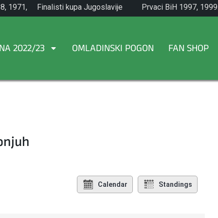
8, 1971,
Finalisti kupa Jugoslavije
Prvaci BiH 1997, 1999
1965.
NA 2022/23
OMLADINSKI POGON
FAN SHOP
onjuh
Calendar
Standings