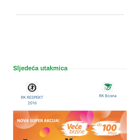
Sljedeća utakmica
RK Bosna
RK RESPEKT
2016